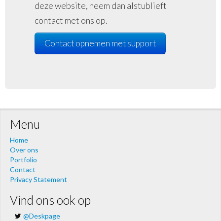
deze website, neem dan alstublieft
contact met ons op.
Contact opnemen met support
Menu
Home
Over ons
Portfolio
Contact
Privacy Statement
Vind ons ook op
@Deskpage