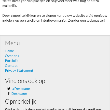
tekst, invoegen van plaatjes en nog veel meer was nog nooit zo
makkelijk.
Door simpel te klikken en te slepen kunt u uw website altijd opnieuw
indelen, op een snelle en intuïtieve manier. Zonder een webmaster!
Menu
Home
Over ons
Portfolio
Contact
Privacy Statement
Vind ons ook op
@Deskpage
Deskpage
Opmerkelijk
Wist u dat ook deze website volledig wordt beheerd vanuit ons