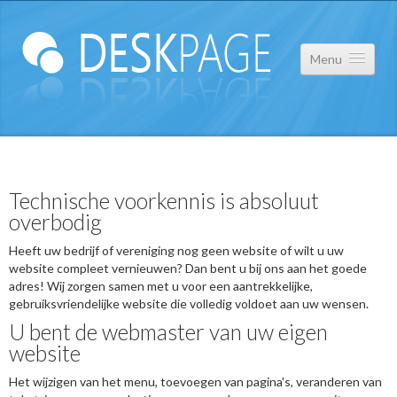
Menu
Over ons
Technische voorkennis is absoluut
Portfolio
overbodig
Contact
Heeft uw bedrijf of vereniging nog geen website of wilt u uw
website compleet vernieuwen? Dan bent u bij ons aan het goede
adres! Wij zorgen samen met u voor een aantrekkelijke,
Privacy Statement
gebruiksvriendelijke website die volledig voldoet aan uw wensen.
U bent de webmaster van uw eigen
website
Het wijzigen van het menu, toevoegen van pagina's, veranderen van